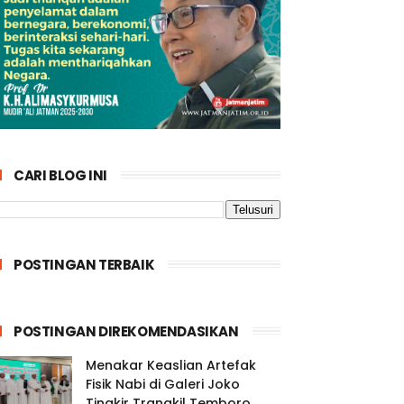
CARI BLOG INI
POSTINGAN TERBAIK
POSTINGAN DIREKOMENDASIKAN
Menakar Keaslian Artefak
Fisik Nabi di Galeri Joko
Tingkir Trangkil Temboro