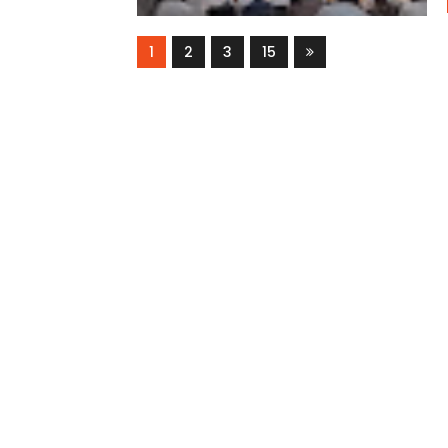
1
2
3
15