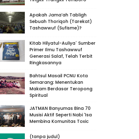
Apakah Jama’ah Tabligh
Sebuah Thoriqoh (Tarekat)
Tashawwuf (Sufisme)?
Kitab Hilyatul-Auliya` Sumber
Primer Ilmu Tashawwuf
Generasi Salaf, Telah Terbit
Ringkasannya
Bahtsul Masail PCNU Kota
Semarang: Menentukan
Makam Berdasar Teropong
Spiritual
JATMAN Banyumas Bina 70
Musisi Aktif Seperti Nabi 'Isa
Membina Komunitas Toxic
(tanpa judul)