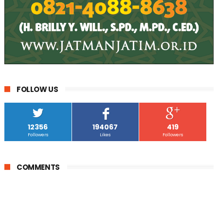
FOLLOW US
12356
194067
419
Followers
Likes
Followers
COMMENTS