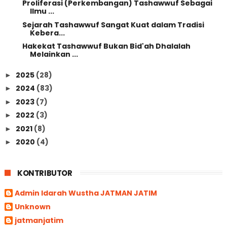
Proliferasi (Perkembangan) Tashawwuf Sebagai
Ilmu ...
Sejarah Tashawwuf Sangat Kuat dalam Tradisi
Kebera...
Hakekat Tashawwuf Bukan Bid'ah Dhalalah
Melainkan ...
2025
(28)
►
2024
(83)
►
2023
(7)
►
2022
(3)
►
2021
(8)
►
2020
(4)
►
KONTRIBUTOR
Admin Idarah Wustha JATMAN JATIM
Unknown
jatmanjatim