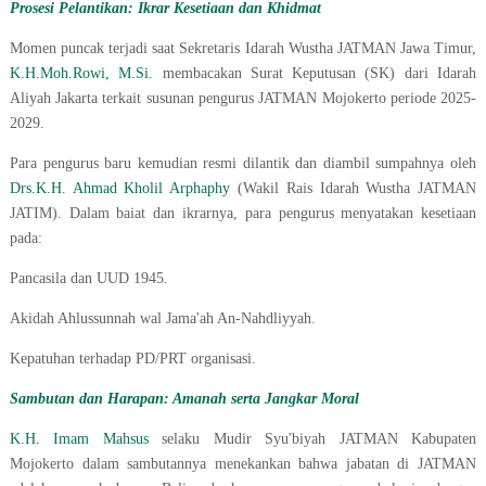
Prosesi Pelantikan: Ikrar Kesetiaan dan Khidmat
Momen puncak terjadi saat Sekretaris Idarah Wustha JATMAN Jawa Timur,
K.H.Moh.Rowi, M.Si.
membacakan Surat Keputusan (SK) dari Idarah
Aliyah Jakarta terkait susunan pengurus JATMAN Mojokerto periode 2025-
2029.
Para pengurus baru kemudian resmi dilantik dan diambil sumpahnya oleh
Drs.K.H. Ahmad Kholil Arphaphy
(Wakil Rais Idarah Wustha JATMAN
JATIM). Dalam baiat dan ikrarnya, para pengurus menyatakan kesetiaan
pada:
Pancasila dan UUD 1945.
Akidah Ahlussunnah wal Jama'ah An-Nahdliyyah.
Kepatuhan terhadap PD/PRT organisasi.
Sambutan dan Harapan: Amanah serta Jangkar Moral
K.H. Imam Mahsus
selaku Mudir Syu'biyah JATMAN Kabupaten
Mojokerto dalam sambutannya menekankan bahwa jabatan di JATMAN