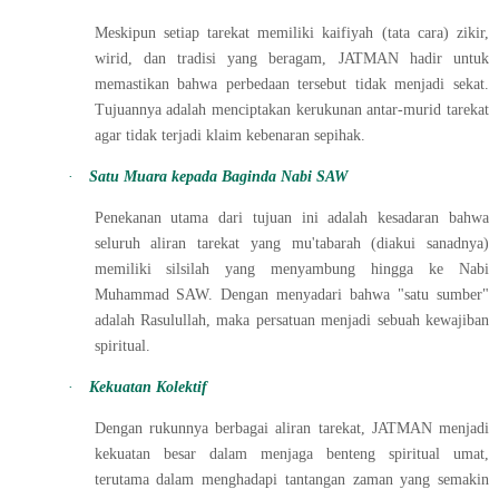
Meskipun setiap tarekat memiliki kaifiyah (tata cara) zikir,
wirid, dan tradisi yang beragam, JATMAN hadir untuk
memastikan bahwa perbedaan tersebut tidak menjadi sekat.
Tujuannya adalah menciptakan kerukunan antar-murid tarekat
agar tidak terjadi klaim kebenaran sepihak.
·
Satu Muara kepada Baginda Nabi SAW
Penekanan utama dari tujuan ini adalah kesadaran bahwa
seluruh aliran tarekat yang mu'tabarah (diakui sanadnya)
memiliki silsilah yang menyambung hingga ke Nabi
Muhammad SAW. Dengan menyadari bahwa "satu sumber"
adalah Rasulullah, maka persatuan menjadi sebuah kewajiban
spiritual.
·
Kekuatan Kolektif
Dengan rukunnya berbagai aliran tarekat, JATMAN menjadi
kekuatan besar dalam menjaga benteng spiritual umat,
terutama dalam menghadapi tantangan zaman yang semakin