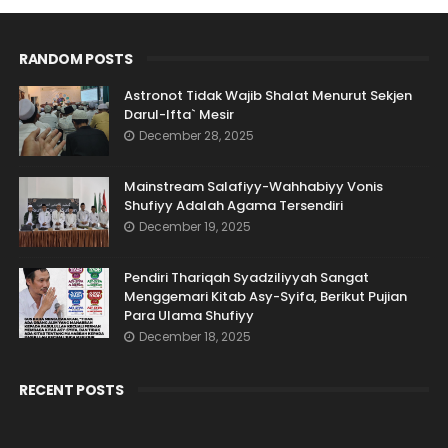
RANDOM POSTS
Astronot Tidak Wajib Shalat Menurut Sekjen
Darul-Ifta` Mesir
December 28, 2025
Mainstream Salafiyy-Wahhabiyy Vonis
Shufiyy Adalah Agama Tersendiri
December 19, 2025
Pendiri Thariqah Syadziliyyah Sangat
Menggemari Kitab Asy-Syifa, Berikut Pujian
Para Ulama Shufiyy
December 18, 2025
RECENT POSTS