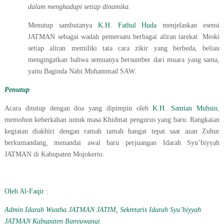
dalam menghadapi setiap dinamika.
Menutup sambutanya
K.H. Fathul Huda
menjelaskan esensi
JATMAN sebagai wadah pemersatu berbagai aliran tarekat. Meski
setiap aliran memiliki tata cara zikir yang berbeda, beliau
mengingatkan bahwa semuanya bersumber dari muara yang sama,
yaitu Baginda Nabi Muhammad SAW.
Penutup
Acara ditutup dengan doa yang dipimpin oleh
K.H. Samian Muhsin
,
memohon keberkahan untuk masa Khidmat pengurus yang baru. Rangkaian
kegiatan diakhiri dengan ramah tamah hangat tepat saat azan Zuhur
berkumandang, menandai awal baru perjuangan Idarah Syu’biyyah
JATMAN di Kabupaten Mojokerto.
Oleh Al-Faqir :
Admin Idarah Wustha JATMAN JATIM, Sekretaris Idarah Syu’biyyah
JATMAN Kabupaten Banyuwangi